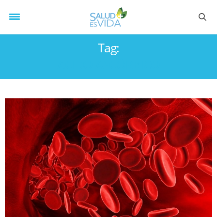
Tag:
ACIDO ASCÓRBICO